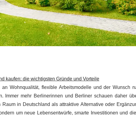
 kaufen: die wichtigsten Gründe und Vorteile
e an Wohnqualität, flexible Arbeitsmodelle und der Wunsch 
. Immer mehr Berlinerinnen und Berliner schauen daher üb
Raum in Deutschland als attraktive Alternative oder Ergänzu
 sondern um neue Lebensentwürfe, smarte Investitionen und di