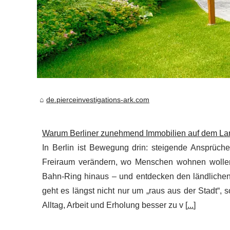
de.pierceinvestigations-ark.com
Warum Berliner zunehmend Immobilien auf dem Land
In Berlin ist Bewegung drin: steigende Ansprüch
Freiraum verändern, wo Menschen wohnen wollen
Bahn-Ring hinaus – und entdecken den ländlichen 
geht es längst nicht nur um „raus aus der Stadt“,
Alltag, Arbeit und Erholung besser zu v [
...
]